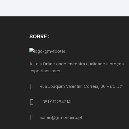
SOBRE :
A Loja Online onde encontra qualidade a preços
espectaculares.
Rua Joaquim Valentim Correia, 30 - r/c Dtº
+351 912284314
admin@gilmonteiro.pt