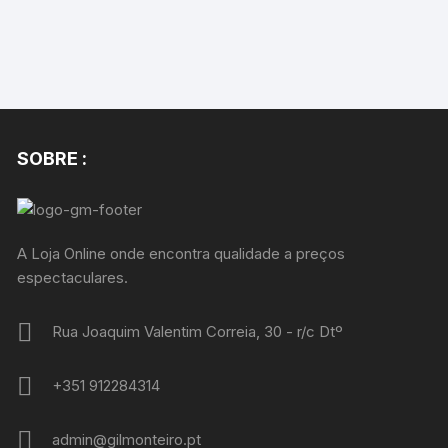
SOBRE :
A Loja Online onde encontra qualidade a preços
espectaculares.
Rua Joaquim Valentim Correia, 30 - r/c Dtº
+351 912284314
admin@gilmonteiro.pt