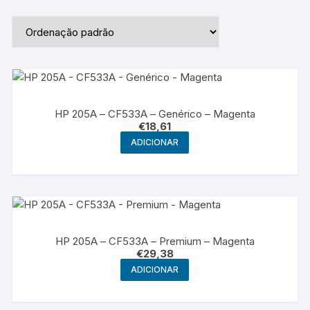
HP 205A – CF533A – Genérico – Magenta
€
18,61
ADICIONAR
HP 205A – CF533A – Premium – Magenta
€
29,38
ADICIONAR