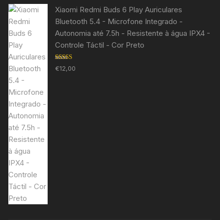
Xiaomi Redmi Buds 6 Play Auriculares
Bluetooth 5.4 - Microfone Integrado -
Autonomia até 7.5h - Resistente à água IPX4 -
Controle Táctil - Cor Preto
Avaliação
€
12,00
5.00
de 5