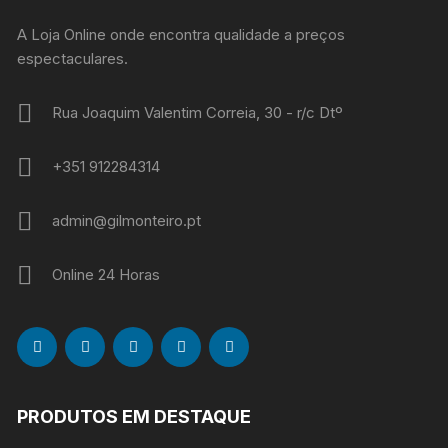
A Loja Online onde encontra qualidade a preços
espectaculares.
Rua Joaquim Valentim Correia, 30 - r/c Dtº
+351 912284314
admin@gilmonteiro.pt
Online 24 Horas
PRODUTOS EM DESTAQUE