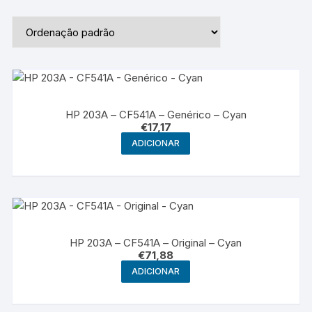
HP 203A – CF541A – Genérico – Cyan
€
17,17
ADICIONAR
HP 203A – CF541A – Original – Cyan
€
71,88
ADICIONAR