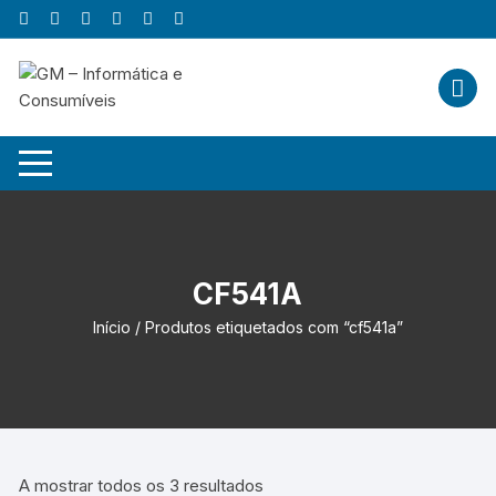
Skip
to
content
CF541A
Início
/ Produtos etiquetados com “cf541a”
A mostrar todos os 3 resultados