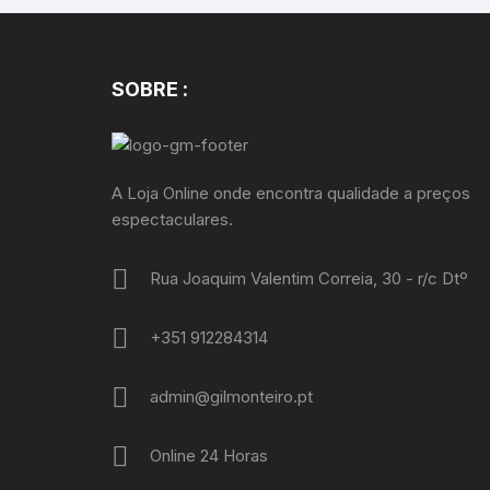
SOBRE :
A Loja Online onde encontra qualidade a preços
espectaculares.
Rua Joaquim Valentim Correia, 30 - r/c Dtº
+351 912284314
admin@gilmonteiro.pt
Online 24 Horas