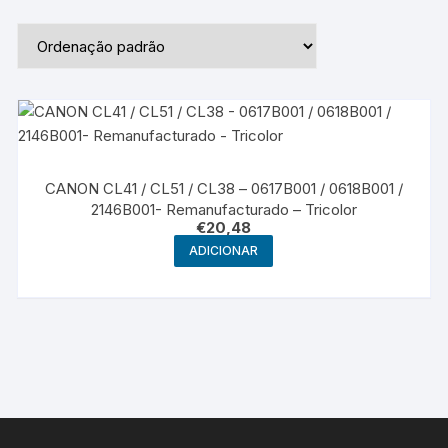
CANON CL41 / CL51 / CL38 – 0617B001 / 0618B001 /
2146B001- Remanufacturado – Tricolor
€
20,48
ADICIONAR