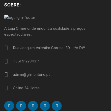
SOBRE :
A Loja Online onde encontra qualidade a preços
espectaculares.
Rua Joaquim Valentim Correia, 30 - r/c Dtº
+351 912284314
admin@gilmonteiro.pt
Online 24 Horas