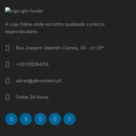
A Loja Online onde encontra qualidade a preços
espectaculares.
Rua Joaquim Valentim Correia, 30 - r/c Dtº
+351 912284314
admin@gilmonteiro.pt
Online 24 Horas