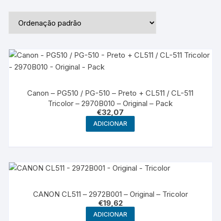
Canon – PG510 / PG-510 – Preto + CL511 / CL-511
Tricolor – 2970B010 – Original – Pack
€
32,07
ADICIONAR
CANON CL511 – 2972B001 – Original – Tricolor
€
19,62
ADICIONAR