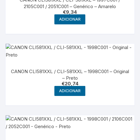
2105C001 / 2051C001 – Genérico – Amarelo
€
9,34
ADICIONAR
CANON CLI581XXL / CLI-581XXL – 1998C001 – Original
– Preto
€
20,74
ADICIONAR