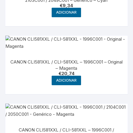
2103C001 / 2049C001 – Genérico – Cyan
€
9,34
ADICIONAR
CANON CLI581XXL / CLI-581XXL – 1996C001 – Original
– Magenta
€
20,74
ADICIONAR
CANON CLI581XXL / CLI-581XXL – 1996C001 /