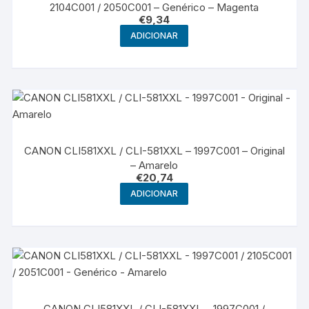
2104C001 / 2050C001 – Genérico – Magenta
€
9,34
ADICIONAR
CANON CLI581XXL / CLI-581XXL – 1997C001 – Original
– Amarelo
€
20,74
ADICIONAR
CANON CLI581XXL / CLI-581XXL – 1997C001 /