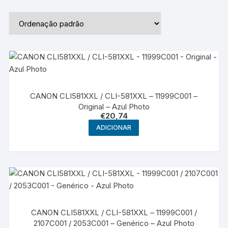
CANON CLI581XXL / CLI-581XXL – 11999C001 –
Original – Azul Photo
€
20,74
ADICIONAR
CANON CLI581XXL / CLI-581XXL – 11999C001 /
2107C001 / 2053C001 – Genérico – Azul Photo