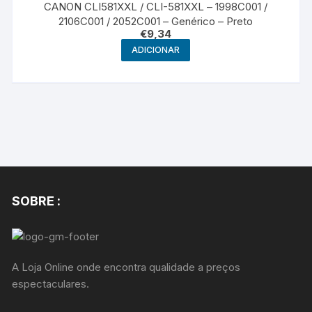
CANON CLI581XXL / CLI-581XXL – 1998C001 /
2106C001 / 2052C001 – Genérico – Preto
€
9,34
ADICIONAR
SOBRE :
A Loja Online onde encontra qualidade a preços
espectaculares.