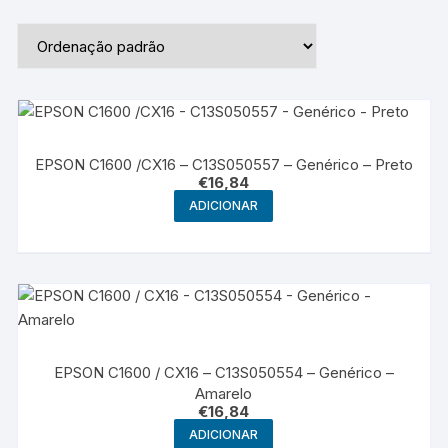
EPSON C1600 /CX16 – C13S050557 – Genérico – Preto
€
16,84
ADICIONAR
EPSON C1600 / CX16 – C13S050554 – Genérico –
Amarelo
€
16,84
ADICIONAR