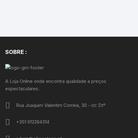
SOBRE :
A Loja Online onde encontra qualidade a preços
espectaculares.
Rua Joaquim Valentim Correia, 30 - r/c Dtº
+351 912284314