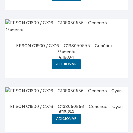
EPSON C1600 / CX16 – C13S050555 – Genérico –
Magenta
€
16,84
ADICIONAR
EPSON C1600 / CX16 – C13S050556 – Genérico – Cyan
€
16,84
ADICIONAR