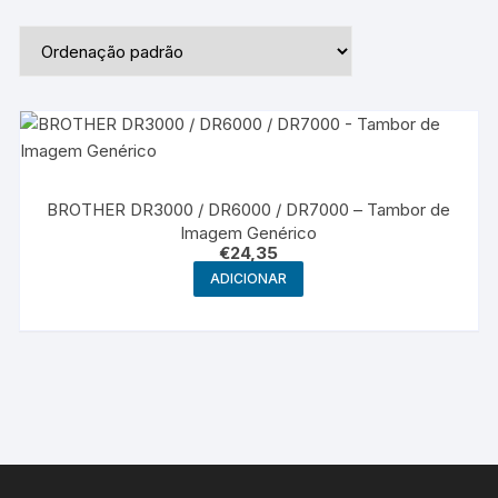
BROTHER DR3000 / DR6000 / DR7000 – Tambor de
Imagem Genérico
€
24,35
ADICIONAR