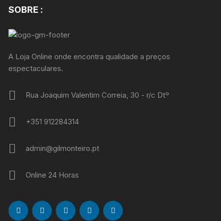
SOBRE :
A Loja Online onde encontra qualidade a preços
espectaculares.
Rua Joaquim Valentim Correia, 30 - r/c Dtº
+351 912284314
admin@gilmonteiro.pt
Online 24 Horas