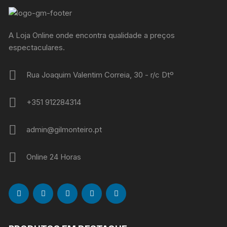
A Loja Online onde encontra qualidade a preços
espectaculares.
Rua Joaquim Valentim Correia, 30 - r/c Dtº
+351 912284314
admin@gilmonteiro.pt
Online 24 Horas