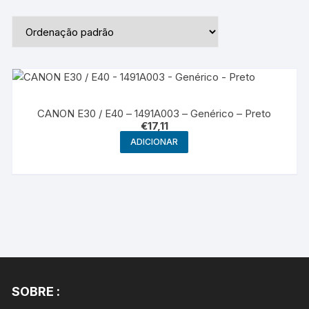
CANON E30 / E40 – 1491A003 – Genérico – Preto
€
17,11
ADICIONAR
SOBRE :