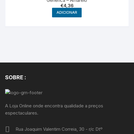
Genérica – Amarelo
€
4,36
ADICIONAR
SOBRE :
A Loja Online onde encontra qualidade a preços
espectaculares.
Rua Joaquim Valentim Correia, 30 - r/c Dtº