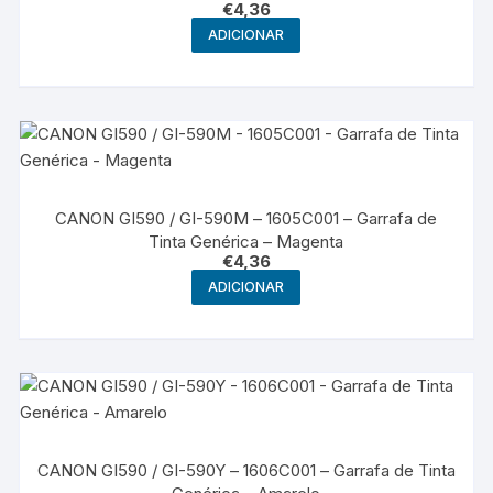
€
4,36
ADICIONAR
CANON GI590 / GI-590M – 1605C001 – Garrafa de
Tinta Genérica – Magenta
€
4,36
ADICIONAR
CANON GI590 / GI-590Y – 1606C001 – Garrafa de Tinta