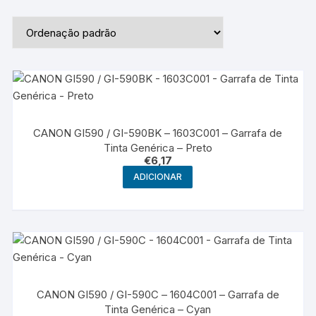
CANON GI590 / GI-590BK – 1603C001 – Garrafa de
Tinta Genérica – Preto
€
6,17
ADICIONAR
CANON GI590 / GI-590C – 1604C001 – Garrafa de
Tinta Genérica – Cyan