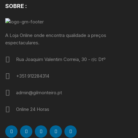
SOBRE :
A Loja Online onde encontra qualidade a preços
espectaculares.
Rua Joaquim Valentim Correia, 30 - r/c Dtº
+351 912284314
admin@gilmonteiro.pt
Online 24 Horas