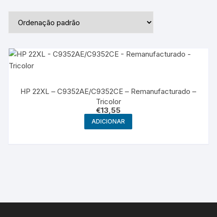
HP 22XL – C9352AE/C9352CE – Remanufacturado –
Tricolor
€
13,55
ADICIONAR