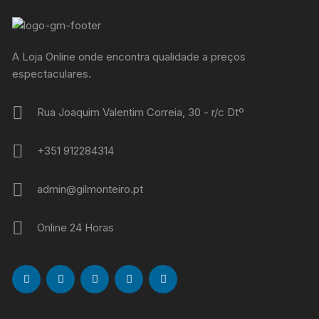
A Loja Online onde encontra qualidade a preços
espectaculares.
Rua Joaquim Valentim Correia, 30 - r/c Dtº
+351 912284314
admin@gilmonteiro.pt
Online 24 Horas