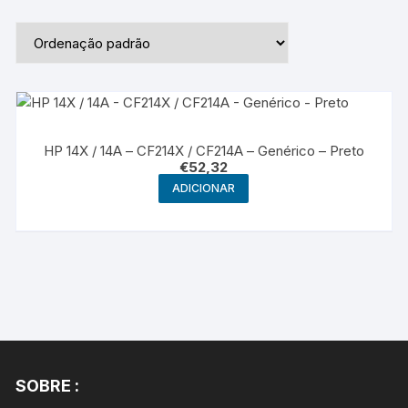
HP 14X / 14A – CF214X / CF214A – Genérico – Preto
€
52,32
ADICIONAR
SOBRE :