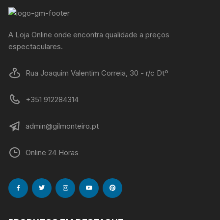
A Loja Online onde encontra qualidade a preços
espectaculares.
Rua Joaquim Valentim Correia, 30 - r/c Dtº
+351 912284314
admin@gilmonteiro.pt
Online 24 Horas