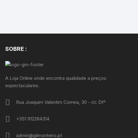
SOBRE :
A Loja Online onde encontra qualidade a preços
espectaculares.
Rua Joaquim Valentim Correia, 30 - r/c Dtº
+351 912284314
admin@gilmonteiro.pt