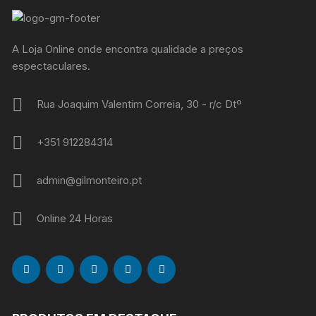
A Loja Online onde encontra qualidade a preços
espectaculares.
Rua Joaquim Valentim Correia, 30 - r/c Dtº
+351 912284314
admin@gilmonteiro.pt
Online 24 Horas