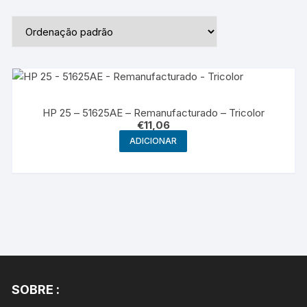
HP 25 – 51625AE – Remanufacturado – Tricolor
€
11,06
ADICIONAR
SOBRE :