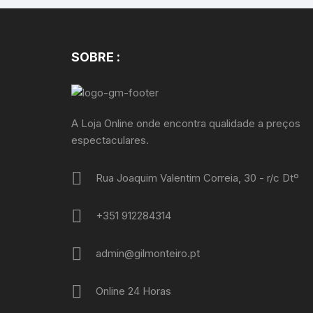
SOBRE :
A Loja Online onde encontra qualidade a preços
espectaculares.
Rua Joaquim Valentim Correia, 30 - r/c Dtº
+351 912284314
admin@gilmonteiro.pt
Online 24 Horas