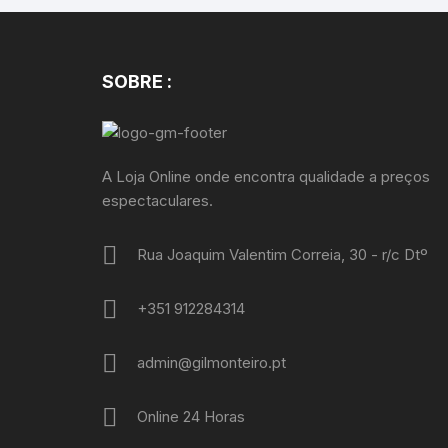
SOBRE :
A Loja Online onde encontra qualidade a preços
espectaculares.
Rua Joaquim Valentim Correia, 30 - r/c Dtº
+351 912284314
admin@gilmonteiro.pt
Online 24 Horas