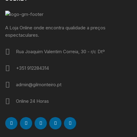
A Loja Online onde encontra qualidade a preços
espectaculares.
Rua Joaquim Valentim Correia, 30 - r/c Dtº
+351 912284314
admin@gilmonteiro.pt
Online 24 Horas