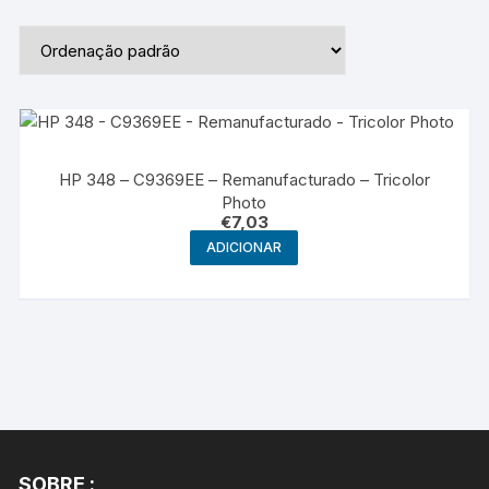
HP 348 – C9369EE – Remanufacturado – Tricolor
Photo
€
7,03
ADICIONAR
SOBRE :