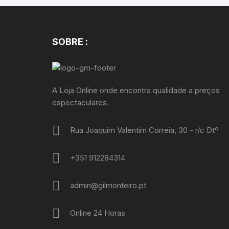
SOBRE :
A Loja Online onde encontra qualidade a preços
espectaculares.
Rua Joaquim Valentim Correia, 30 - r/c Dtº
+351 912284314
admin@gilmonteiro.pt
Online 24 Horas