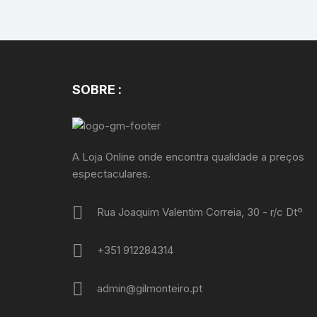
SOBRE :
A Loja Online onde encontra qualidade a preços
espectaculares.
Rua Joaquim Valentim Correia, 30 - r/c Dtº
+351 912284314
admin@gilmonteiro.pt