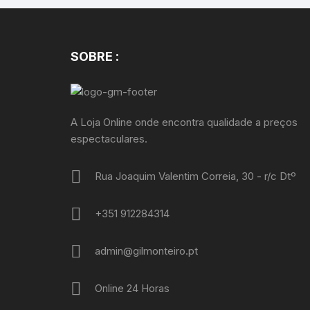
SOBRE :
A Loja Online onde encontra qualidade a preços
espectaculares.
Rua Joaquim Valentim Correia, 30 - r/c Dtº
+351 912284314
admin@gilmonteiro.pt
Online 24 Horas