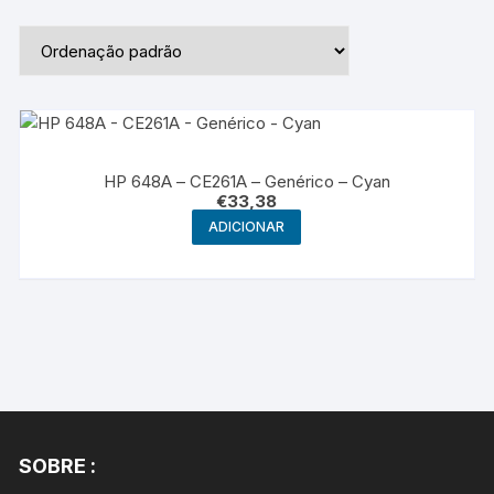
HP 648A – CE261A – Genérico – Cyan
€
33,38
ADICIONAR
SOBRE :