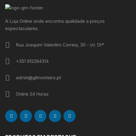
A Loja Online onde encontra qualidade a preços
espectaculares.
Rua Joaquim Valentim Correia, 30 - r/c Dtº
+351 912284314
admin@gilmonteiro.pt
Online 24 Horas