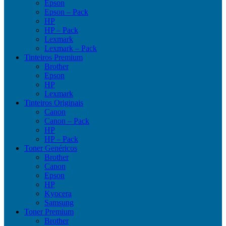
Epson
Epson – Pack
HP
HP – Pack
Lexmark
Lexmark – Pack
Tinteiros Premium
Brother
Epson
HP
Lexmark
Tinteiros Originais
Canon
Canon – Pack
HP
HP – Pack
Toner Genéricos
Brother
Canon
Epson
HP
Kyocera
Samsung
Toner Premium
Brother