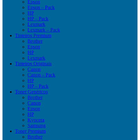
Epson
Epson – Pack
HP
HP – Pack
Lexmark
Lexmark – Pack
Tinteiros Premium
Brother
Epson
HP
Lexmark
Tinteiros Originais
Canon
Canon – Pack
HP
HP – Pack
Toner Genéricos
Brother
Canon
Epson
HP
Kyocera
Samsung
Toner Premium
Brother