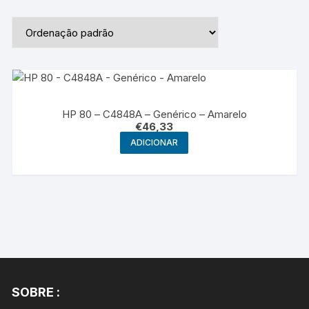
HP 80 – C4848A – Genérico – Amarelo
€
46,33
ADICIONAR
SOBRE :