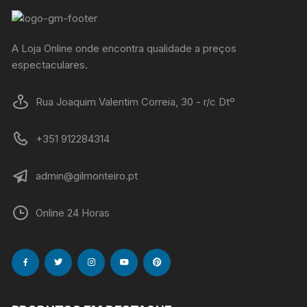
A Loja Online onde encontra qualidade a preços
espectaculares.
Rua Joaquim Valentim Correia, 30 - r/c Dtº
+351 912284314
admin@gilmonteiro.pt
Online 24 Horas