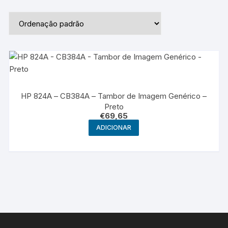
HP 824A – CB384A – Tambor de Imagem Genérico –
Preto
€
69,65
ADICIONAR