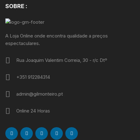
SOBRE :
A Loja Online onde encontra qualidade a preços
espectaculares.
Rua Joaquim Valentim Correia, 30 - r/c Dtº
+351 912284314
admin@gilmonteiro.pt
Online 24 Horas