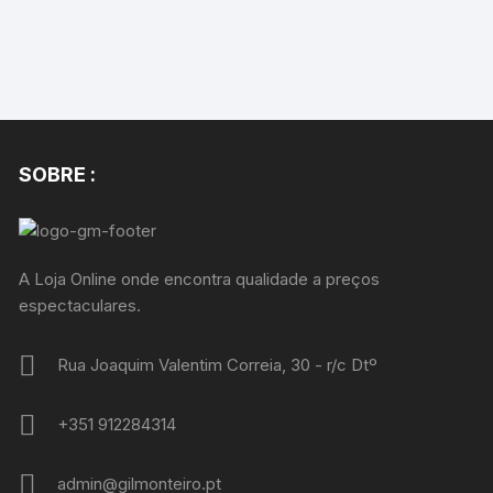
SOBRE :
A Loja Online onde encontra qualidade a preços
espectaculares.
Rua Joaquim Valentim Correia, 30 - r/c Dtº
+351 912284314
admin@gilmonteiro.pt