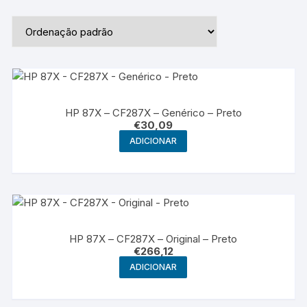
HP 87X – CF287X – Genérico – Preto
€
30,09
ADICIONAR
HP 87X – CF287X – Original – Preto
€
266,12
ADICIONAR