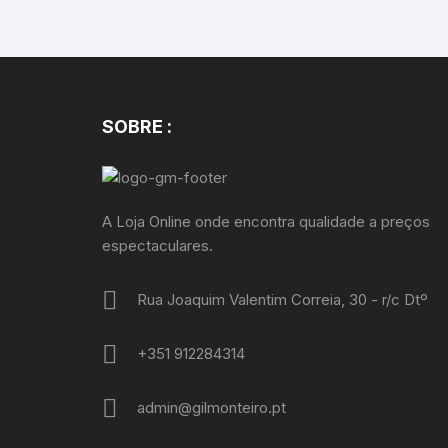
SOBRE :
A Loja Online onde encontra qualidade a preços
espectaculares.
Rua Joaquim Valentim Correia, 30 - r/c Dtº
+351 912284314
admin@gilmonteiro.pt