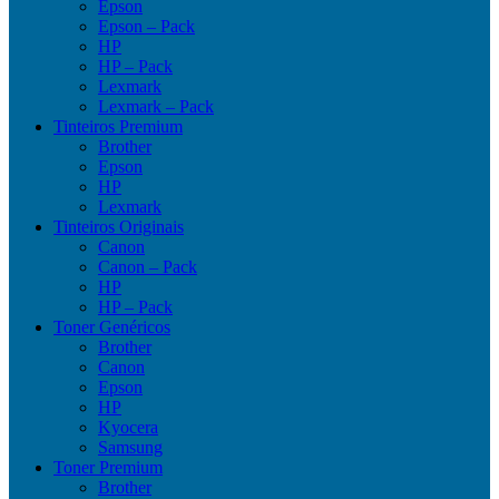
Epson
Epson – Pack
HP
HP – Pack
Lexmark
Lexmark – Pack
Tinteiros Premium
Brother
Epson
HP
Lexmark
Tinteiros Originais
Canon
Canon – Pack
HP
HP – Pack
Toner Genéricos
Brother
Canon
Epson
HP
Kyocera
Samsung
Toner Premium
Brother