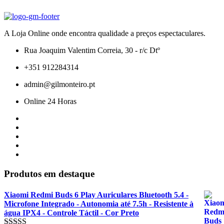
A Loja Online onde encontra qualidade a preços espectaculares.
Rua Joaquim Valentim Correia, 30 - r/c Dtº
+351 912284314
admin@gilmonteiro.pt
Online 24 Horas
Produtos em destaque
Xiaomi Redmi Buds 6 Play Auriculares Bluetooth 5.4 -
Microfone Integrado - Autonomia até 7.5h - Resistente à
água IPX4 - Controle Táctil - Cor Preto