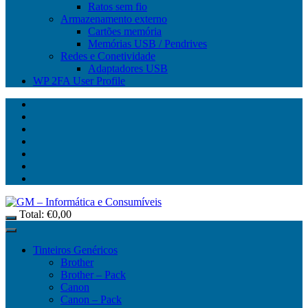
Ratos sem fio
Armazenamento externo
Cartões memória
Memórias USB / Pendrives
Redes e Conetividade
Adaptadores USB
WP 2FA User Profile
Total:
€
0,00
Tinteiros Genéricos
Brother
Brother – Pack
Canon
Canon – Pack