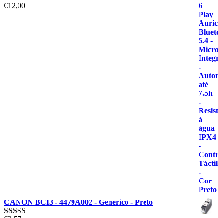
€
12,00
Avaliação
5.00
de 5
CANON BCI3 - 4479A002 - Genérico - Preto