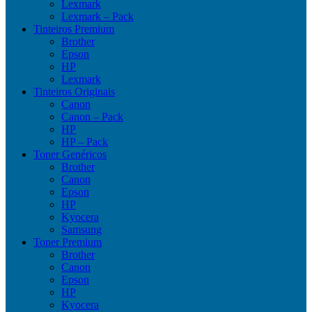
Lexmark
Lexmark – Pack
Tinteiros Premium
Brother
Epson
HP
Lexmark
Tinteiros Originais
Canon
Canon – Pack
HP
HP – Pack
Toner Genéricos
Brother
Canon
Epson
HP
Kyocera
Samsung
Toner Premium
Brother
Canon
Epson
HP
Kyocera