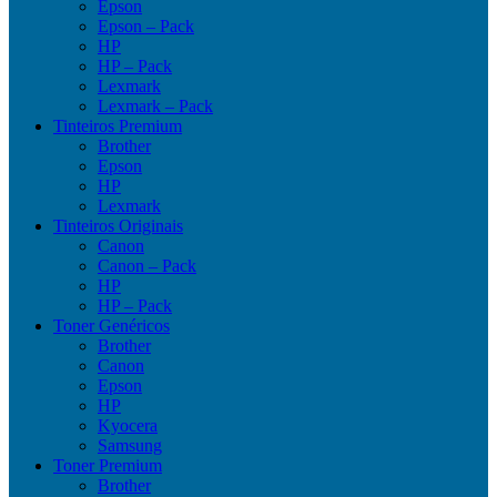
Epson
Epson – Pack
HP
HP – Pack
Lexmark
Lexmark – Pack
Tinteiros Premium
Brother
Epson
HP
Lexmark
Tinteiros Originais
Canon
Canon – Pack
HP
HP – Pack
Toner Genéricos
Brother
Canon
Epson
HP
Kyocera
Samsung
Toner Premium
Brother