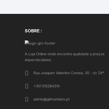
SOBRE :
A Loja Online onde encontra qualidade a preços
espectaculares.
Rua Joaquim Valentim Correia, 30 - r/c Dtº
+351 912284314
admin@gilmonteiro.pt