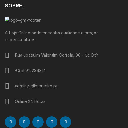
SOBRE :
A Loja Online onde encontra qualidade a preços
espectaculares.
Rua Joaquim Valentim Correia, 30 - r/c Dtº
+351 912284314
admin@gilmonteiro.pt
Online 24 Horas