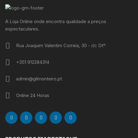
A Loja Online onde encontra qualidade a preços
espectaculares.
Rua Joaquim Valentim Correia, 30 - r/c Dtº
+351 912284314
admin@gilmonteiro.pt
Online 24 Horas