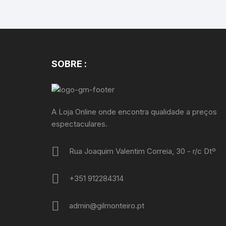
SOBRE :
A Loja Online onde encontra qualidade a preços
espectaculares.
Rua Joaquim Valentim Correia, 30 - r/c Dtº
+351 912284314
admin@gilmonteiro.pt