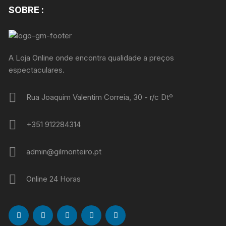
SOBRE :
A Loja Online onde encontra qualidade a preços
espectaculares.
Rua Joaquim Valentim Correia, 30 - r/c Dtº
+351 912284314
admin@gilmonteiro.pt
Online 24 Horas