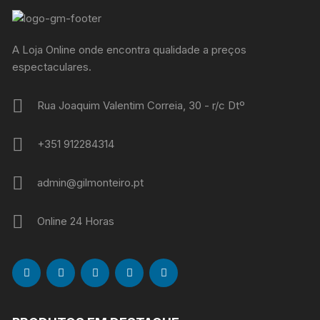
A Loja Online onde encontra qualidade a preços
espectaculares.
Rua Joaquim Valentim Correia, 30 - r/c Dtº
+351 912284314
admin@gilmonteiro.pt
Online 24 Horas