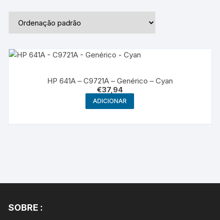
HP 641A – C9721A – Genérico – Cyan
€
37,94
ADICIONAR
SOBRE :