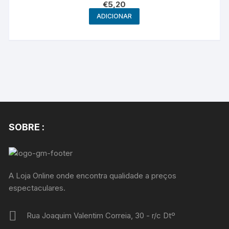
€
5,20
ADICIONAR
SOBRE :
A Loja Online onde encontra qualidade a preços
espectaculares.
Rua Joaquim Valentim Correia, 30 - r/c Dtº