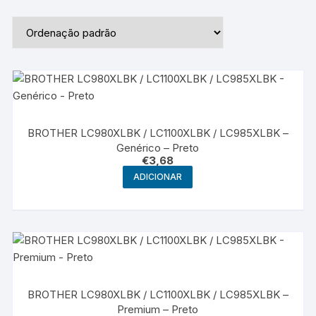
BROTHER LC980XLBK / LC1100XLBK / LC985XLBK –
Genérico – Preto
€
3,68
ADICIONAR
BROTHER LC980XLBK / LC1100XLBK / LC985XLBK –
Premium – Preto