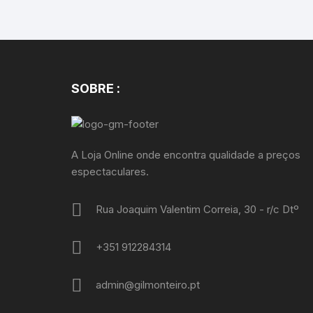
SOBRE :
A Loja Online onde encontra qualidade a preços
espectaculares.
Rua Joaquim Valentim Correia, 30 - r/c Dtº
+351 912284314
admin@gilmonteiro.pt