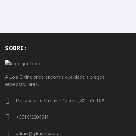
SOBRE :
A Loja Online onde encontra qualidade a preços
espectaculares.
Rua Joaquim Valentim Correia, 30 - r/c Dtº
+351 912284314
admin@gilmonteiro.pt