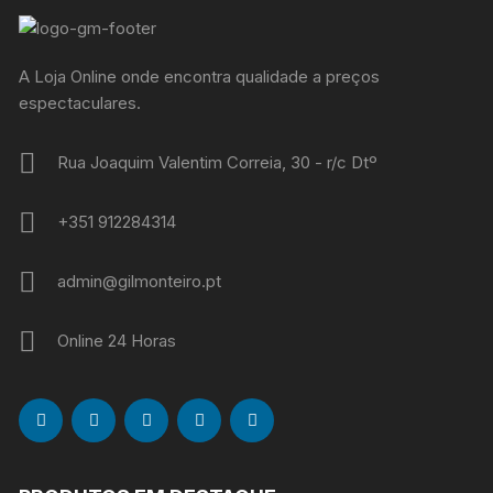
A Loja Online onde encontra qualidade a preços
espectaculares.
Rua Joaquim Valentim Correia, 30 - r/c Dtº
+351 912284314
admin@gilmonteiro.pt
Online 24 Horas