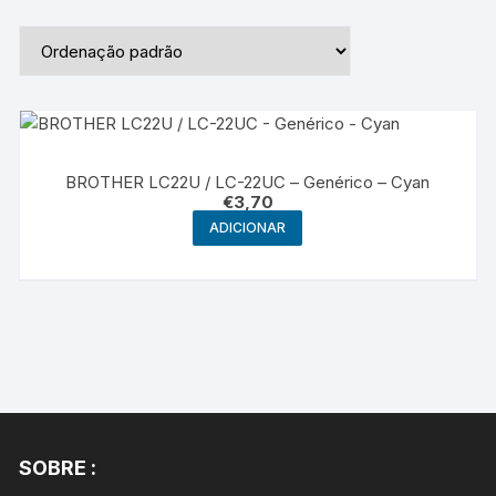
BROTHER LC22U / LC-22UC – Genérico – Cyan
€
3,70
ADICIONAR
SOBRE :