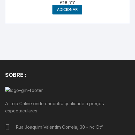
€
18,77
ADICIONAR
SOBRE :
A Loja Online onde encontra qualidade a preços
espectaculares.
Rua Joaquim Valentim Correia, 30 - r/c Dtº