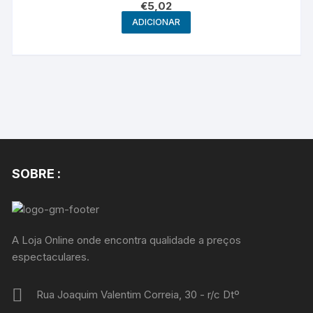
€
5,02
ADICIONAR
SOBRE :
A Loja Online onde encontra qualidade a preços
espectaculares.
Rua Joaquim Valentim Correia, 30 - r/c Dtº