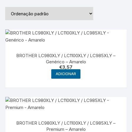
BROTHER LC980XLY / LC1100XLY / LC985XLY –
Genérico – Amarelo
€
3,57
ADICIONAR
BROTHER LC980XLY / LC1100XLY / LC985XLY –
Premium – Amarelo