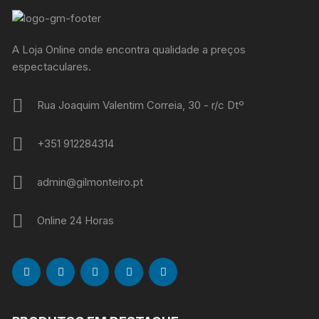
A Loja Online onde encontra qualidade a preços
espectaculares.
Rua Joaquim Valentim Correia, 30 - r/c Dtº
+351 912284314
admin@gilmonteiro.pt
Online 24 Horas