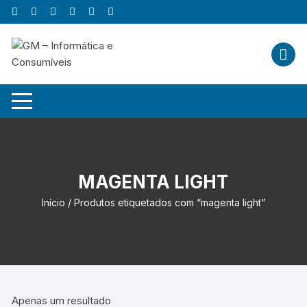
Skip
to
content
MAGENTA LIGHT
Início
/ Produtos etiquetados com “magenta light”
Apenas um resultado