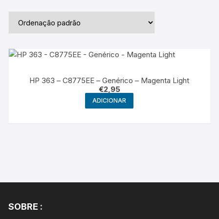
HP 363 – C8775EE – Genérico – Magenta Light
€
2,95
ADICIONAR
SOBRE :