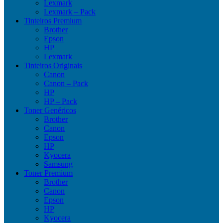
Lexmark
Lexmark – Pack
Tinteiros Premium
Brother
Epson
HP
Lexmark
Tinteiros Originais
Canon
Canon – Pack
HP
HP – Pack
Toner Genéricos
Brother
Canon
Epson
HP
Kyocera
Samsung
Toner Premium
Brother
Canon
Epson
HP
Kyocera