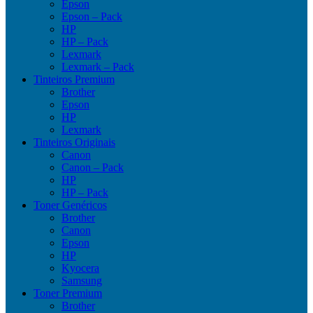
Epson
Epson – Pack
HP
HP – Pack
Lexmark
Lexmark – Pack
Tinteiros Premium
Brother
Epson
HP
Lexmark
Tinteiros Originais
Canon
Canon – Pack
HP
HP – Pack
Toner Genéricos
Brother
Canon
Epson
HP
Kyocera
Samsung
Toner Premium
Brother