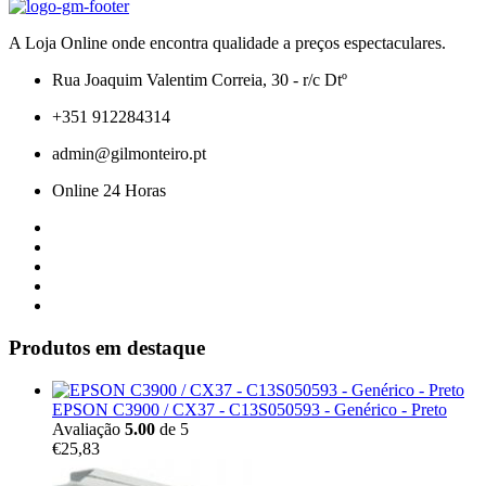
A Loja Online onde encontra qualidade a preços espectaculares.
Rua Joaquim Valentim Correia, 30 - r/c Dtº
+351 912284314
admin@gilmonteiro.pt
Online 24 Horas
Produtos em destaque
EPSON C3900 / CX37 - C13S050593 - Genérico - Preto
Avaliação
5.00
de 5
€
25,83