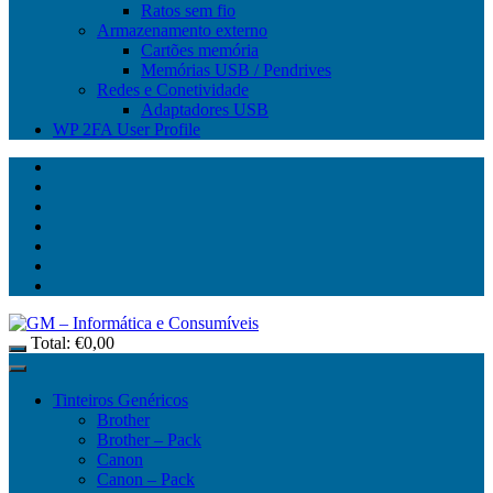
Ratos sem fio
Armazenamento externo
Cartões memória
Memórias USB / Pendrives
Redes e Conetividade
Adaptadores USB
WP 2FA User Profile
Total:
€
0,00
Tinteiros Genéricos
Brother
Brother – Pack
Canon
Canon – Pack