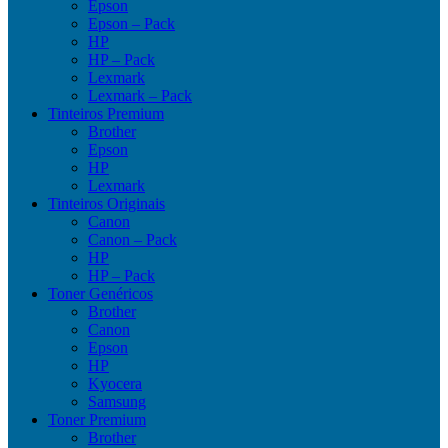
Epson
Epson – Pack
HP
HP – Pack
Lexmark
Lexmark – Pack
Tinteiros Premium
Brother
Epson
HP
Lexmark
Tinteiros Originais
Canon
Canon – Pack
HP
HP – Pack
Toner Genéricos
Brother
Canon
Epson
HP
Kyocera
Samsung
Toner Premium
Brother