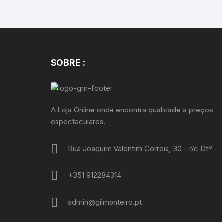
SOBRE :
A Loja Online onde encontra qualidade a preços
espectaculares.
Rua Joaquim Valentim Correia, 30 - r/c Dtº
+351 912284314
admin@gilmonteiro.pt