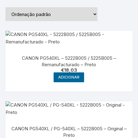
CANON PG540XL – 5222B005 / 5225B005 –
Remanufacturado – Preto
€
18,03
ADICIONAR
CANON PG540XL / PG-540XL – 5222B005 – Original –
Preto