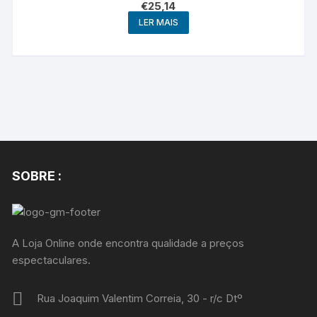
€
25,14
LER MAIS
SOBRE :
A Loja Online onde encontra qualidade a preços
espectaculares.
Rua Joaquim Valentim Correia, 30 - r/c Dtº