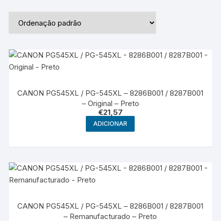
CANON PG545XL / PG-545XL – 8286B001 / 8287B001
– Original – Preto
€
21,57
ADICIONAR
CANON PG545XL / PG-545XL – 8286B001 / 8287B001
– Remanufacturado – Preto