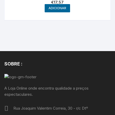
€
17,57
ADICIONAR
SOBRE :
A Loja Online onde encontra qualidade a preços
espectaculares.
Rua Joaquim Valentim Correia, 30 - r/c Dtº