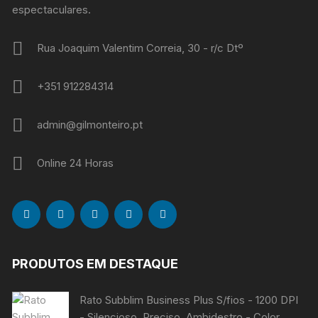
espectaculares.
Rua Joaquim Valentim Correia, 30 - r/c Dtº
+351 912284314
admin@gilmonteiro.pt
Online 24 Horas
PRODUTOS EM DESTAQUE
Rato Subblim Business Plus S/fios - 1200 DPI
- Silencioso, Preciso, Ambidestro - Color