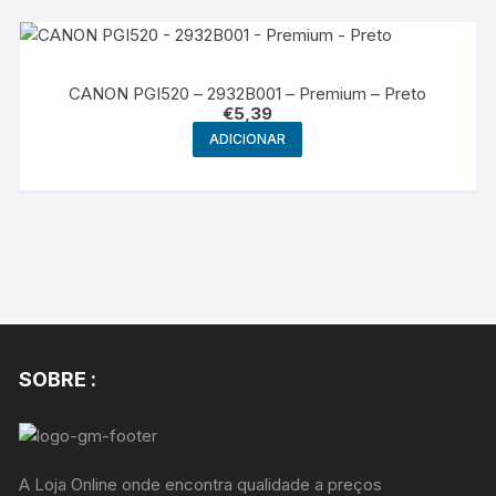
CANON PGI520 – 2932B001 – Premium – Preto
€
5,39
ADICIONAR
SOBRE :
A Loja Online onde encontra qualidade a preços