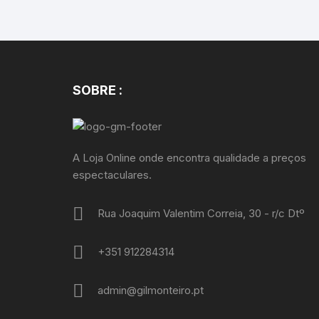
SOBRE :
A Loja Online onde encontra qualidade a preços
espectaculares.
Rua Joaquim Valentim Correia, 30 - r/c Dtº
+351 912284314
admin@gilmonteiro.pt