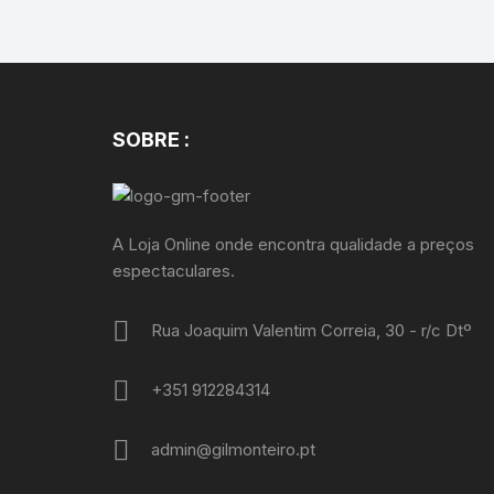
SOBRE :
A Loja Online onde encontra qualidade a preços
espectaculares.
Rua Joaquim Valentim Correia, 30 - r/c Dtº
+351 912284314
admin@gilmonteiro.pt