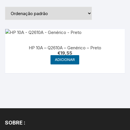
HP 10A – Q2610A – Genérico – Preto
€
19,55
ADICIONAR
SOBRE :