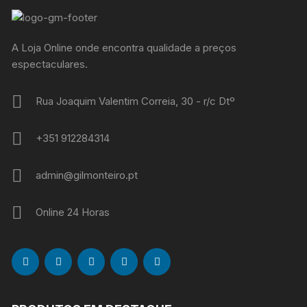
A Loja Online onde encontra qualidade a preços
espectaculares.
Rua Joaquim Valentim Correia, 30 - r/c Dtº
+351 912284314
admin@gilmonteiro.pt
Online 24 Horas